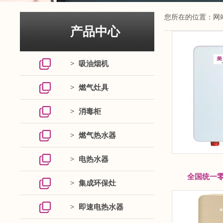
您所在的位置：
网
产品中心
> 吸油烟机
> 燃气灶具
> 消毒柜
> 燃气热水器
> 电热水器
全国统一零
> 集成环保灶
> 即速电热水器