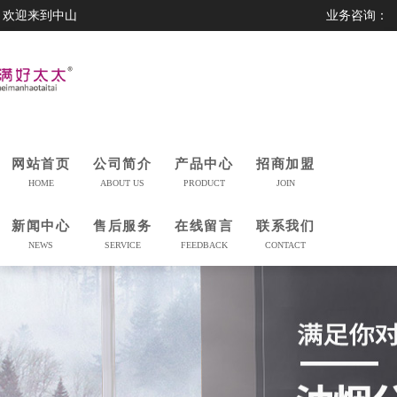
欢迎来到中山
业务咨询：
市美满好太太
0760-23230559
科技有限公司
网站首页
公司简介
产品中心
招商加盟
HOME
ABOUT US
PRODUCT
JOIN
新闻中心
售后服务
在线留言
联系我们
NEWS
SERVICE
FEEDBACK
CONTACT