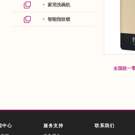
> 家用洗碗机
> 智能指纹锁
全国统一零
闻中心
服务支持
联系我们