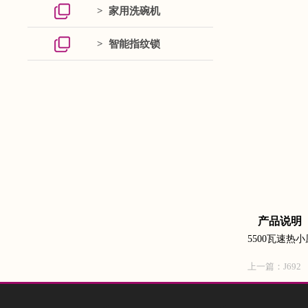
> 家用洗碗机
> 智能指纹锁
产品说明
5500瓦速热
上一篇：
J692