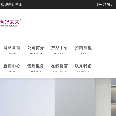
欢迎来到中山
业务咨询：
市美满好太太
0760-23230559
科技有限公司
网站首页
公司简介
产品中心
招商加盟
HOME
ABOUT US
PRODUCT
JOIN
新闻中心
售后服务
在线留言
联系我们
NEWS
SERVICE
FEEDBACK
CONTACT