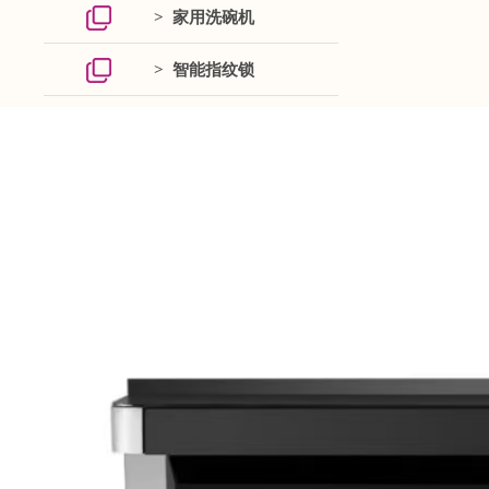
> 家用洗碗机
> 智能指纹锁