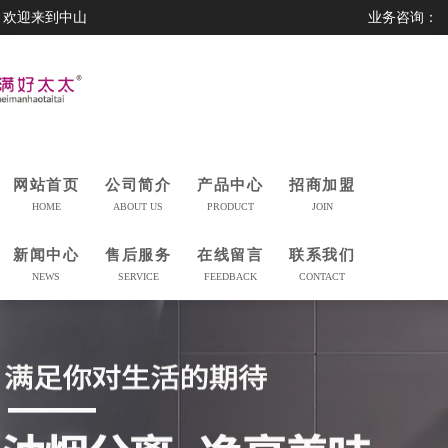
欢迎来到中山
业务咨询：
市美满好太太
0760-23230559
科技有限公司
网站首页
公司简介
产品中心
招商加盟
HOME
ABOUT US
PRODUCT
JOIN
新闻中心
售后服务
在线留言
联系我们
NEWS
SERVICE
FEEDBACK
CONTACT