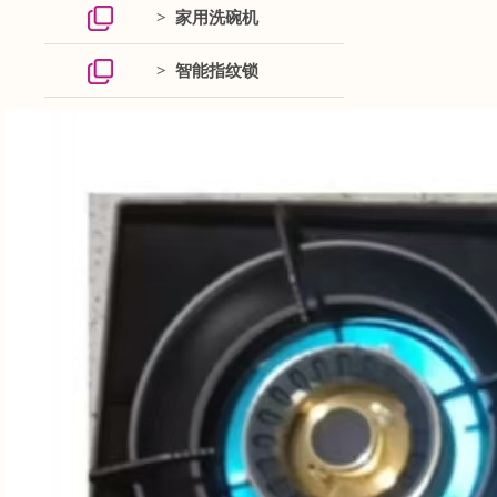
> 家用洗碗机
> 智能指纹锁