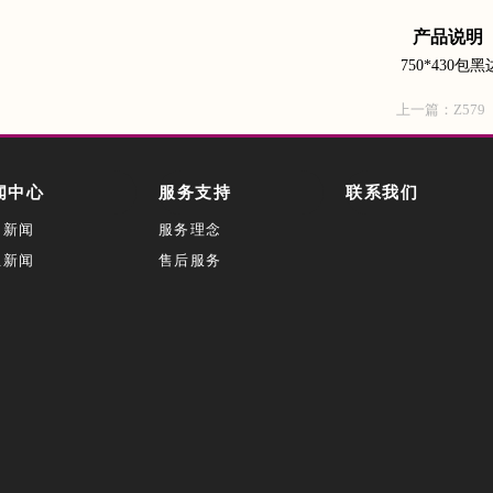
产品说明
750*430
上一篇：
Z579
闻中心
服务支持
联系我们
司新闻
服务理念
业新闻
售后服务