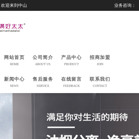
欢迎来到中山
业务咨询：
市美满好太太
0760-23230559
科技有限公司
网站首页
公司简介
产品中心
招商加盟
HOME
ABOUT US
PRODUCT
JOIN
新闻中心
售后服务
在线留言
联系我们
NEWS
SERVICE
FEEDBACK
CONTACT