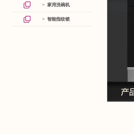
> 家用洗碗机
> 智能指纹锁