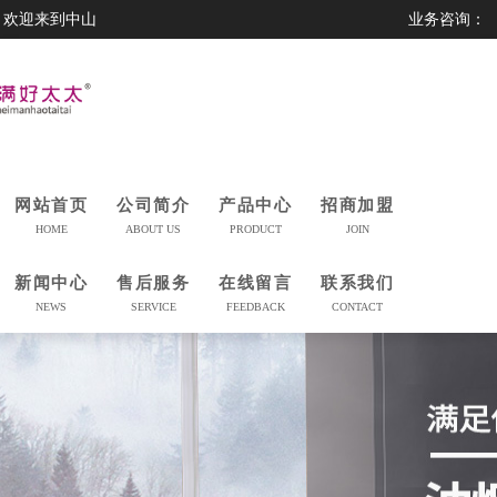
欢迎来到中山
业务咨询：
市美满好太太
0760-23230559
科技有限公司
网站首页
公司简介
产品中心
招商加盟
HOME
ABOUT US
PRODUCT
JOIN
新闻中心
售后服务
在线留言
联系我们
NEWS
SERVICE
FEEDBACK
CONTACT