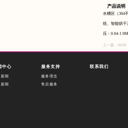
产品说明
水槽区（30
统、智能烘干系
压：0.04-1
上一篇：
900B
闻中心
服务支持
联系我们
司新闻
服务理念
业新闻
售后服务